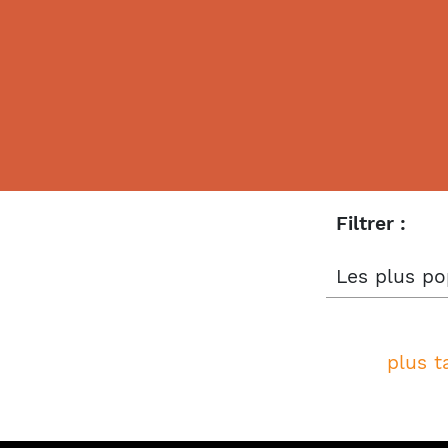
Filtrer :
Les plus po
plus ta