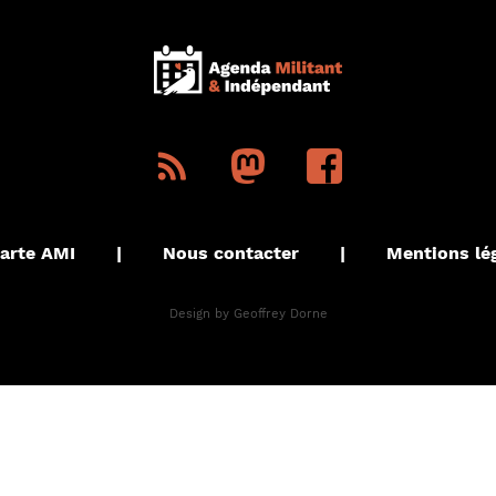
arte AMI
|
Nous contacter
|
Mentions lé
Design by
Geoffrey Dorne