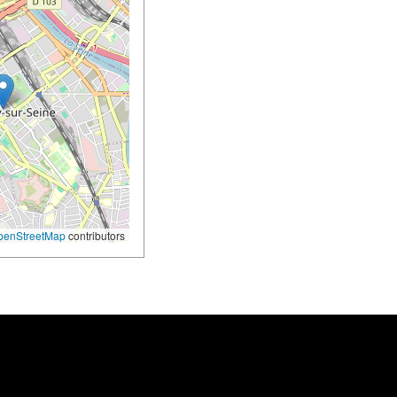
penStreetMap
contributors