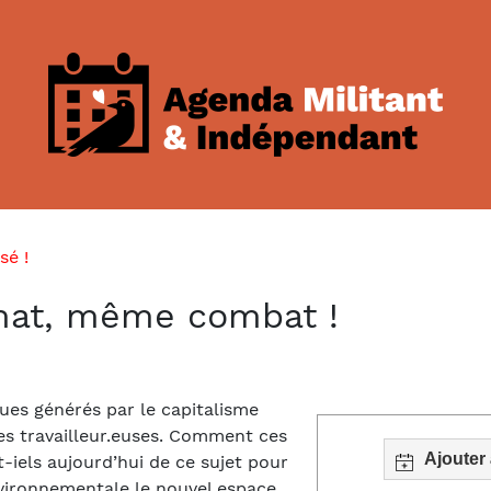
sé !
imat, même combat !
ues générés par le capitalisme
es travailleur.euses. Comment ces
Ajouter
-iels aujourd’hui de ce sujet pour
nvironnementale le nouvel espace