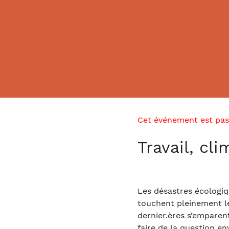
Cet événement est pas
Travail, cl
Les désastres écologiq
touchent pleinement l
dernier.ères s’emparent
faire de la question e