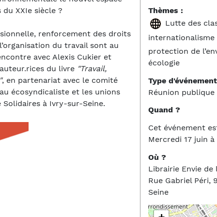
Thèmes :
 du XXIe siècle ?
Lutte des clas
ssionnelle, renforcement des droits
internationalisme
’organisation du travail sont au
protection de l’e
ncontre avec Alexis Cukier et
écologie
uteur.rices du livre
"Travail,
"
, en partenariat avec le comité
Type d'événement
au écosyndicaliste et les unions
Réunion publique
 Solidaires à Ivry-sur-Seine.
Quand ?
Cet événement es
Mercredi 17 juin à
Où ?
Librairie Envie de 
Rue Gabriel Péri, 
Seine