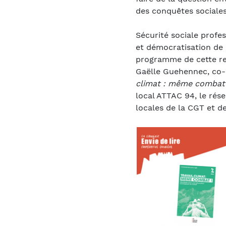
des conquêtes sociales
Sécurité sociale profe
et démocratisation de l
programme de cette re
Gaëlle Guehennec, co-a
climat : même combat
local ATTAC 94, le rése
locales de la CGT et de