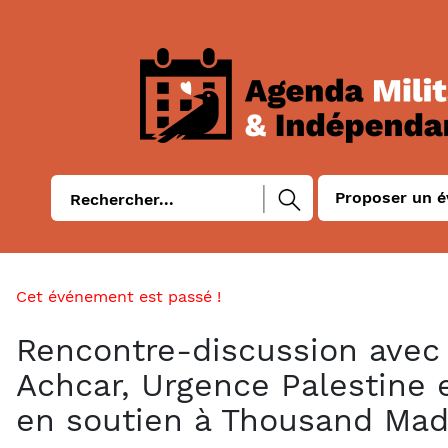
Proposer un 
Cet événement est passé !
Rencontre-discussion avec 
Achcar, Urgence Palestine e
en soutien à Thousand Mad