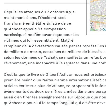
Depuis les attaques du 7 octobre il y a
maintenant 2 ans, l’Occident s’est
transformé en théâtre sinistre de ce
qu’Achcar appelle "la compassion
©
Op
narcissique", ne s’émouvant que pour les
victimes qui lui ressemblaient. Malgré
l’ampleur de la dévastation causée par les représailles 
de milliers de morts, centaines de milliers de blessés -
selon les données de Tsahal), se manifesta un refus b
l’événement, une incapacité à le replacer dans une cont
C’est là que le livre de Gilbert Achcar nous est précieux
première main" d’un "auteur arabe internationaliste", c
articles écrits sur plus de 30 ans, se proposant à la fois
événements des deux dernières années dans une perspe
aussi d’en tirer les enseignements sur l’époque que nou
qu’Achcar a pour lui le temps long, lui qui dit être dev