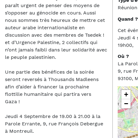
Type d'
paraît urgent de penser des moyens de
Réunion
s’opposer au génocide en cours. Aussi
Quand ?
nous sommes très heureux de mettre cet
auteur arabe internationaliste en
Cet évé
discussion avec des membres de Tsedek !
Jeudi 4
et d’Urgence Palestine, 2 collectifs qui
19h00,
n’ont jamais faibli dans leur solidarité avec
Où ?
le peuple palestinien.
La Parol
9, rue F
Une partie des bénéfices de la soirée
93100, M
seront reversés à Thousands Madleens
afin d’aider à financer la prochaine
+
flottille humanitaire qui partira vers
Gaza !
−
Jeudi 4 Septembre de 19.00 à 21.00 à la
Parole Errante, 9, rue François Debergue
à Montreuil.