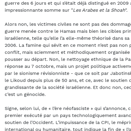
guerre des 6 jours et qui s’était déjà distingué en 2009
impressionnante somme sur "
Les Arabes et la Shoah
".
Alors non, les victimes civiles ne sont pas des dommag
guerre menée contre le Hamas mais bien les cibles prin
israélienne, telle qu’elle l’a elle-même théorisé dans sa
2006. La famine qui sévit en ce moment n’est pas non p
conflit, mais sciemment et méthodiquement organisée po
pousser au départ. Non, le nettoyage ethnique de la Pa
réponse au 7 octobre, mais un projet politique active
par le sionisme révisionniste - que ce soit par Jabotins
le Likoud depuis plus de 50 ans, et ce, avec le soutien 
grandissante de la société israélienne. Et donc non, cec
c’est un génocide.
Signe, selon lui, de « l’ère néofasciste » qui s’annonce, 
premier exécuté par un pays technologiquement avanc
soutien de l’Occident. L’impuissance de la CPI, le mépri
international ou humanitaire, tout indique la fin de « l’