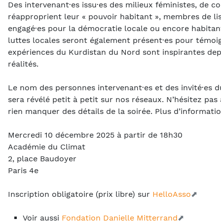
Des intervenant·es issu·es des milieux féministes, de col
réapproprient leur « pouvoir habitant », membres de lis
engagé·es pour la démocratie locale ou encore habitant
luttes locales seront également présent·es pour témoig
expériences du Kurdistan du Nord sont inspirantes dep
réalités.
Le nom des personnes intervenant·es et des invité·es 
sera révélé petit à petit sur nos réseaux. N’hésitez pas
rien manquer des détails de la soirée. Plus d’informati
Mercredi 10 décembre 2025 à partir de 18h30
Académie du Climat
2, place Baudoyer
Paris 4e
Inscription obligatoire (prix libre) sur
HelloAsso
Voir aussi
Fondation Danielle Mitterrand