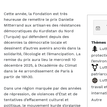
Cette année, la Fondation est très
heureuse de remettre le prix Danielle
Mitterrand aux artisan·es des résistances
démocratiques du Kurdistan du Nord
(Turquie) qui défendent depuis des
Thèmes 
décennies la démocratie locale et
dessinent d’autres avenirs ancrés dans la
Lutt
solidarité, l’écologie et l’émancipation. La
protecti
remise du prix aura lieu le mercredi 10
l’enviro
décembre 2025, à l’Académie du Climat
Lutt
dans le 4e arrondissement de Paris à
patriarc
partir de 18h30.
Lutt
travail e
Dans une région marquée par des années
interna
de répression, de violences d’État et de
Autre
tentatives d’effacement culturel et
politique, le mouvement kurde s’organise