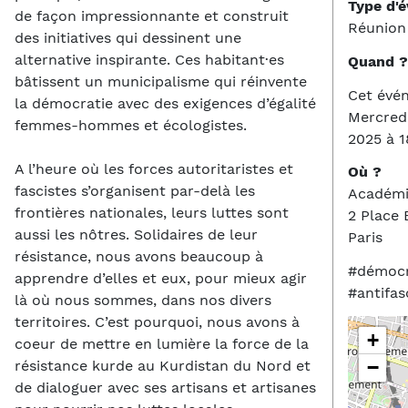
Type d'
de façon impressionnante et construit
Réunion
des initiatives qui dessinent une
alternative inspirante. Ces habitant·es
Quand ?
bâtissent un municipalisme qui réinvente
Cet évé
la démocratie avec des exigences d’égalité
Mercred
femmes-hommes et écologistes.
2025 à 1
A l’heure où les forces autoritaristes et
Où ?
fascistes s’organisent par-delà les
Académi
frontières nationales, leurs luttes sont
2 Place
aussi les nôtres. Solidaires de leur
Paris
résistance, nous avons beaucoup à
#démocr
apprendre d’elles et eux, pour mieux agir
#antifa
là où nous sommes, dans nos divers
territoires. C’est pourquoi, nous avons à
+
coeur de mettre en lumière la force de la
−
résistance kurde au Kurdistan du Nord et
de dialoguer avec ses artisans et artisanes