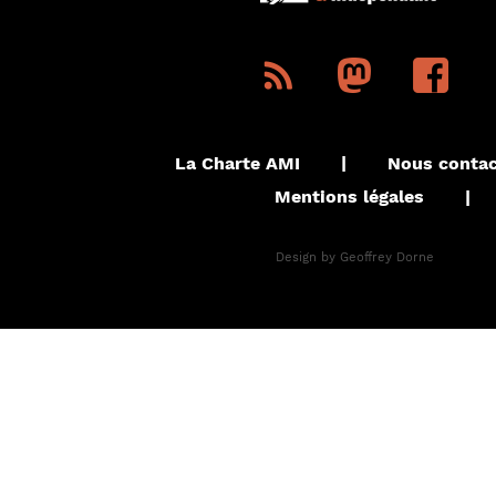
La Charte AMI
|
Nous contac
Mentions légales
|
Design by
Geoffrey Dorne