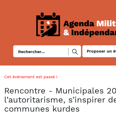
Proposer un 
Cet événement est passé !
Rencontre - Municipales 2
l’autoritarisme, s’inspirer d
communes kurdes