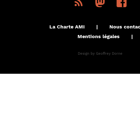
La Charte AMI
|
Nous contac
Mentions légales
|
Design by
Geoffrey Dorne