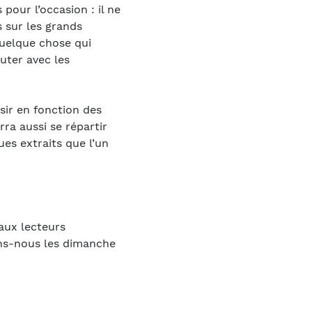
pour l’occasion : il ne
s sur les grands
quelque chose qui
uter avec les
sir en fonction des
ra aussi se répartir
ues extraits que l’un
aux lecteurs
ons-nous les dimanche