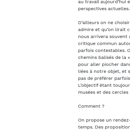
au travail aujourd’hui 
perspectives actuelles.
D’ailleurs on ne chois
admire et qu’on lirait c
nous arrivera souvent a
critique commun autour
parfois contestables. O
chemins balisés de la « 
pour aller piocher da
liées à notre objet, et
pas de préférer parfois
L’objectif étant toujour
musées et des cercles 
Comment ?
On propose un rendez-v
temps. Des proposition