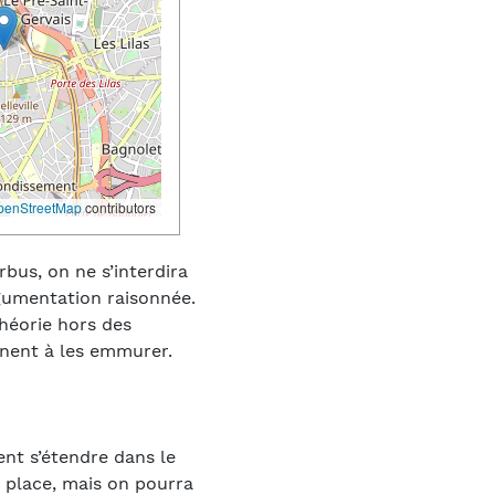
penStreetMap
contributors
rbus, on ne s’interdira
argumentation raisonnée.
 théorie hors des
rnent à les emmurer.
nt s’étendre dans le
n place, mais on pourra