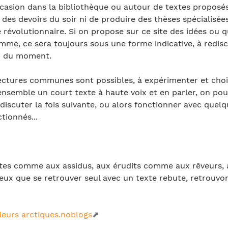
ccasion dans la bibliothèque ou autour de textes proposés 
 des devoirs du soir ni de produire des thèses spécialisée
évolutionnaire. Si on propose sur ce site des idées ou 
me, ce sera toujours sous une forme indicative, à redisc
ou du moment.
ectures communes sont possibles, à expérimenter et choi
ensemble un court texte à haute voix et en parler, on pour
 discuter la fois suivante, ou alors fonctionner avec quelq
tionnés...
ntes comme aux assidus, aux érudits comme aux rêveurs, 
ux que se retrouver seul avec un texte rebute, retrouv
leurs arctiques.noblogs