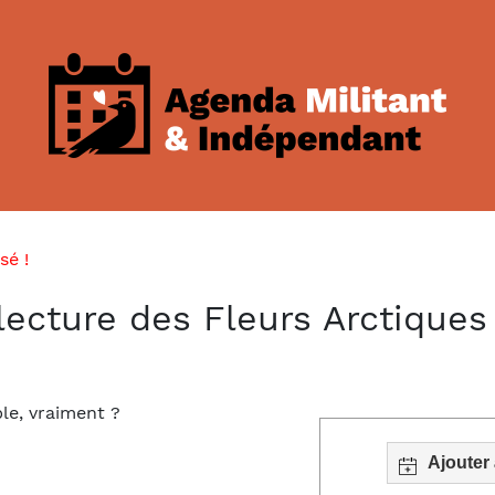
sé !
lecture des Fleurs Arctiques
le, vraiment ?
Ajouter