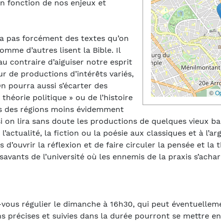
en fonction de nos enjeux et
ira pas forcément des textes qu’on
omme d’autres lisent la Bible. Il
u contraire d’aiguiser notre esprit
 de productions d’intérêts variés,
n pourra aussi s’écarter des
©
O
théorie politique » ou de l’histoire
ns des régions moins évidemment
 si on lira sans doute les productions de quelques vieux ba
 l’actualité, la fiction ou la poésie aux classiques et à l’
s d’ouvrir la réflexion et de faire circuler la pensée et la
savants de l’université où les ennemis de la praxis s’acha
ous régulier le dimanche à 16h30, qui peut éventuelleme
s précises et suivies dans la durée pourront se mettre e