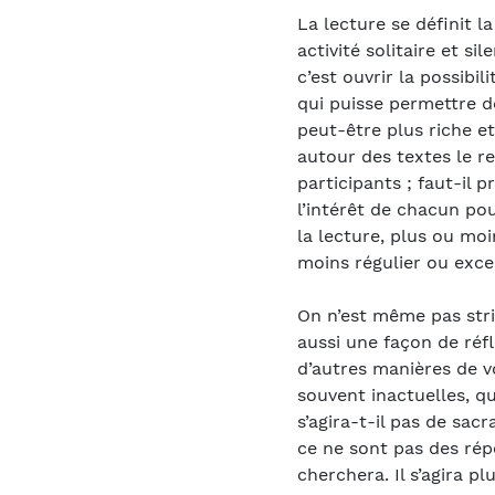
La lecture se définit
activité solitaire et si
c’est ouvrir la possibil
qui puisse permettre 
peut-être plus riche et
autour des textes le re
participants ; faut-il 
l’intérêt de chacun pou
la lecture, plus ou mo
moins régulier ou exce
On n’est même pas stric
aussi une façon de réf
d’autres manières de vo
souvent inactuelles, qu
s’agira-t-il pas de sac
ce ne sont pas des rép
cherchera. Il s’agira p