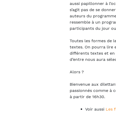
aussi papillonner à l’o
s’agit pas de se donner
auteurs du programme r
ressemble à un program
participants du jour 
Toutes les formes de l
textes. On pourra lire 
différents textes et en
d’entre nous aura sélec
Alors ?
Bienvenue aux diletta
passionnés comme à ce
à partir de 16h30.
Voir aussi
Les f