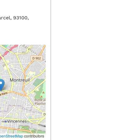
rcel, 93100,
penStreetMap
contributors